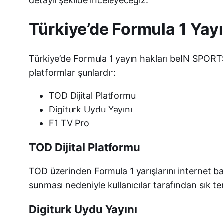
detaylı şekilde inceleyeceğiz.
Türkiye’de Formula 1 Yayı
Türkiye’de Formula 1 yayın hakları beIN SPORTS g
platformlar şunlardır:
TOD Dijital Platformu
Digiturk Uydu Yayını
F1 TV Pro
TOD Dijital Platformu
TOD üzerinden Formula 1 yarışlarını internet 
sunması nedeniyle kullanıcılar tarafından sık terc
Digiturk Uydu Yayını