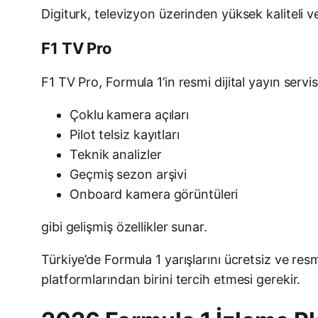
Digiturk, televizyon üzerinden yüksek kaliteli ve
F1 TV Pro
F1 TV Pro, Formula 1’in resmi dijital yayın servisi
Çoklu kamera açıları
Pilot telsiz kayıtları
Teknik analizler
Geçmiş sezon arşivi
Onboard kamera görüntüleri
gibi gelişmiş özellikler sunar.
Türkiye’de Formula 1 yarışlarını ücretsiz ve res
platformlarından birini tercih etmesi gerekir.