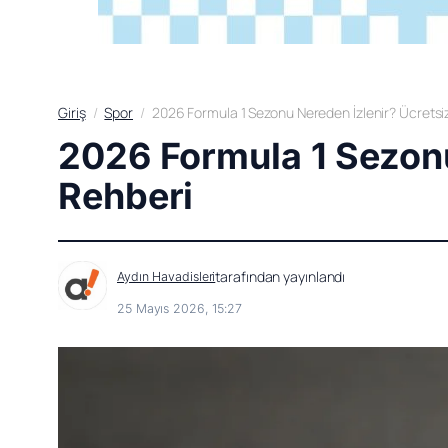
Giriş
Spor
2026 Formula 1 Sezonu Nereden İzlenir? Ücretsiz
2026 Formula 1 Sezonu
Rehberi
tarafından yayınlandı
Aydın Havadisleri
25 Mayıs 2026, 15:27