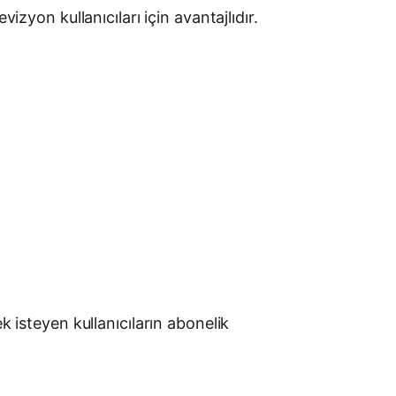
izyon kullanıcıları için avantajlıdır.
k isteyen kullanıcıların abonelik