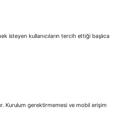
Telegram
LinkedIn
E-posta
 isteyen kullanıcıların tercih ettiği başlıca
ür. Kurulum gerektirmemesi ve mobil erişim