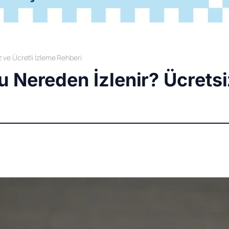
 ve Ücretli İzleme Rehberi
 Nereden İzlenir? Ücretsiz