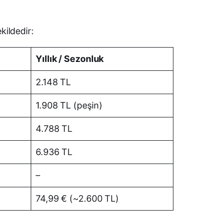
kildedir:
Yıllık / Sezonluk
2.148 TL
1.908 TL (peşin)
4.788 TL
6.936 TL
–
74,99 € (~2.600 TL)