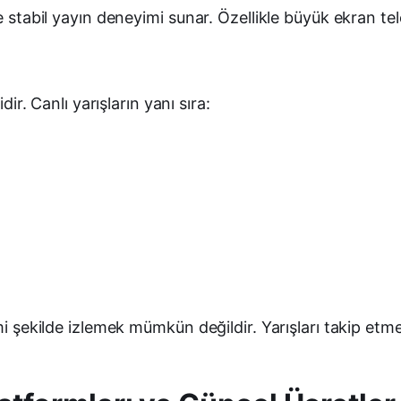
 stabil yayın deneyimi sunar. Özellikle büyük ekran telev
dir. Canlı yarışların yanı sıra:
mi şekilde izlemek mümkün değildir. Yarışları takip etme