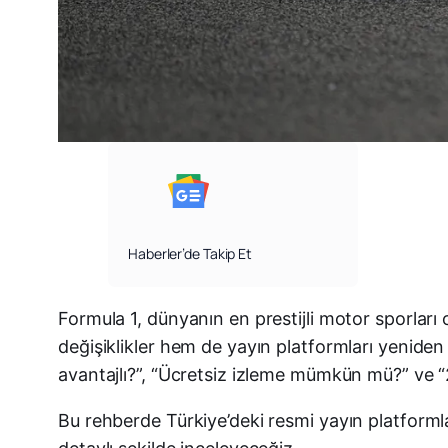
Haberler’de Takip Et
Formula 1, dünyanın en prestijli motor sporla
değişiklikler hem de yayın platformları yeniden
avantajlı?”, “Ücretsiz izleme mümkün mü?” ve “2
Bu rehberde Türkiye’deki resmi yayın platforml