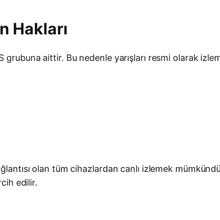
n Hakları
rubuna aittir. Bu nedenle yarışları resmi olarak izlemek
bağlantısı olan tüm cihazlardan canlı izlemek mümkünd
ih edilir.