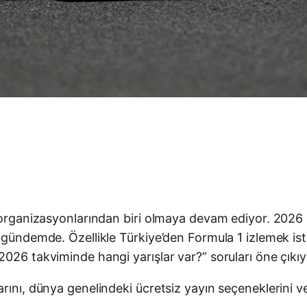
rı organizasyonlarından biri olmaya devam ediyor. 20
 gündemde. Özellikle Türkiye’den Formula 1 izlemek ist
026 takviminde hangi yarışlar var?” soruları öne çıkıy
arını, dünya genelindeki ücretsiz yayın seçeneklerini 