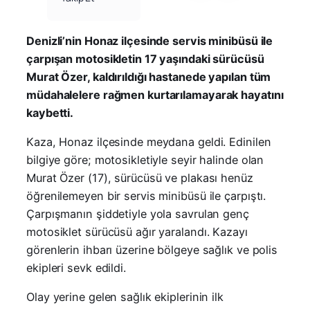
Denizli’nin Honaz ilçesinde servis minibüsü ile
çarpışan motosikletin 17 yaşındaki sürücüsü
Murat Özer, kaldırıldığı hastanede yapılan tüm
müdahalelere rağmen kurtarılamayarak hayatını
kaybetti.
Kaza, Honaz ilçesinde meydana geldi. Edinilen
bilgiye göre; motosikletiyle seyir halinde olan
Murat Özer (17), sürücüsü ve plakası henüz
öğrenilemeyen bir servis minibüsü ile çarpıştı.
Çarpışmanın şiddetiyle yola savrulan genç
motosiklet sürücüsü ağır yaralandı. Kazayı
görenlerin ihbarı üzerine bölgeye sağlık ve polis
ekipleri sevk edildi.
Olay yerine gelen sağlık ekiplerinin ilk