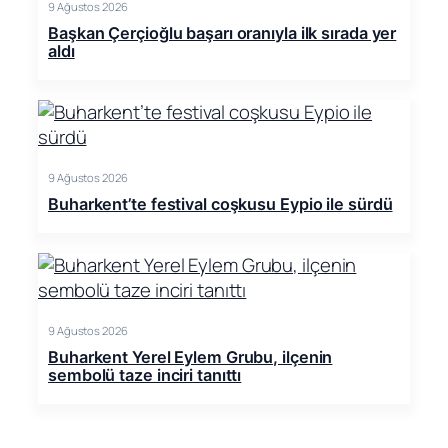
9 Ağustos 2026
Başkan Çerçioğlu başarı oranıyla ilk sırada yer
aldı
9 Ağustos 2026
Buharkent’te festival coşkusu Eypio ile sürdü
9 Ağustos 2026
Buharkent Yerel Eylem Grubu, ilçenin
sembolü taze inciri tanıttı