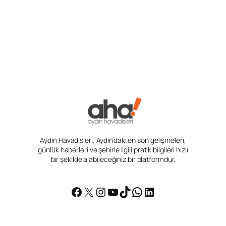
Aydın Havadisleri, Aydın’daki en son gelişmeleri,
günlük haberleri ve şehirle ilgili pratik bilgileri hızlı
bir şekilde alabileceğiniz bir platformdur.
Facebook
X
Instagram
YouTube
TikTok
WhatsApp
LinkedIn