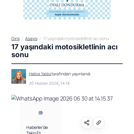
Giriş
Asayiş
17 yaşındaki motosikletlinin acı sonu
17 yaşındaki motosikletlinin acı
sonu
tarafından yayınlandı
Hatice Yaldız
30 Haziran 2026, 14:18
Haberler’de
Takip Et