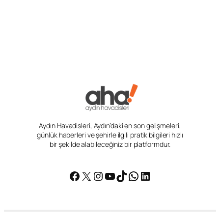
Aydın Havadisleri, Aydın’daki en son gelişmeleri,
günlük haberleri ve şehirle ilgili pratik bilgileri hızlı
bir şekilde alabileceğiniz bir platformdur.
Facebook
X
Instagram
YouTube
TikTok
WhatsApp
LinkedIn