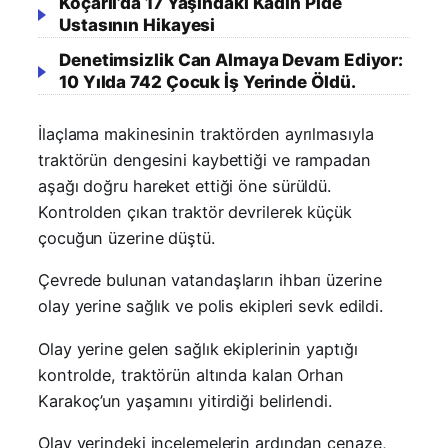
Koçarlı’da 17 Yaşındaki Kadın Pide
Ustasının Hikayesi
Denetimsizlik Can Almaya Devam Ediyor:
10 Yılda 742 Çocuk İş Yerinde Öldü.
İlaçlama makinesinin traktörden ayrılmasıyla
traktörün dengesini kaybettiği ve rampadan
aşağı doğru hareket ettiği öne sürüldü.
Kontrolden çıkan traktör devrilerek küçük
çocuğun üzerine düştü.
Çevrede bulunan vatandaşların ihbarı üzerine
olay yerine sağlık ve polis ekipleri sevk edildi.
Olay yerine gelen sağlık ekiplerinin yaptığı
kontrolde, traktörün altında kalan Orhan
Karakoç’un yaşamını yitirdiği belirlendi.
Olay yerindeki incelemelerin ardından cenaze,