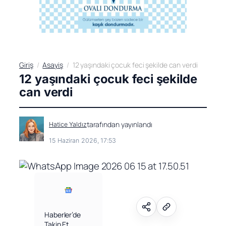
Giriş
Asayiş
12 yaşındaki çocuk feci şekilde can verdi
12 yaşındaki çocuk feci şekilde
can verdi
tarafından yayınlandı
Hatice Yaldız
15 Haziran 2026, 17:53
Haberler’de
Takip Et