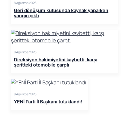
8 Ağustos 2026
Geri dönüşüm kutusunda kaynak yaparken
yangın çıktı
8 Ağustos 2026
Direksiyon hakimiyetini kaybetti, karşı
şeritteki otomobile çarptı
8 Ağustos 2026
YENİ Parti İl Başkanı tutuklandı!