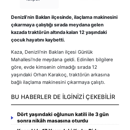
Denizli’nin Baklan ilçesinde, ilaçlama makinesini
çıkarmaya çalıştığı sırada meydana gelen
kazada traktörün altında kalan 12 yaşındaki
çocuk hayatını kaybetti.
Kaza, Denizli’nin Baklan ilçesi Günlük
Mahallesi’nde meydana geldi. Edinilen bilgilere
göre, evde kimsenin olmadığı sırada 12
yaşındaki Orhan Karakoç, traktörün arkasına
bağlı ilaçlama makinesini çıkarmaya çalıştı.
BU HABERLER DE İLGINIZI ÇEKEBILIR
Dört yaşındaki oğlunun katili ile 3 gün
sonra nikâh masasına oturdu