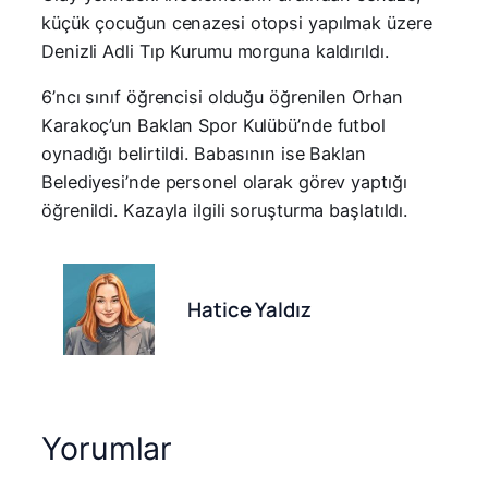
küçük çocuğun cenazesi otopsi yapılmak üzere
Denizli Adli Tıp Kurumu morguna kaldırıldı.
6’ncı sınıf öğrencisi olduğu öğrenilen Orhan
Karakoç’un Baklan Spor Kulübü’nde futbol
oynadığı belirtildi. Babasının ise Baklan
Belediyesi’nde personel olarak görev yaptığı
öğrenildi. Kazayla ilgili soruşturma başlatıldı.
Hatice Yaldız
Yorumlar