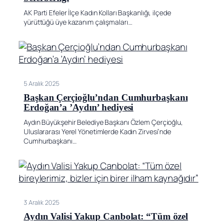
AK Parti Efeler İlçe Kadın Kolları Başkanlığı, ilçede
yürüttüğü üye kazanım çalışmaları…
5 Aralık 2025
Başkan Çerçioğlu’ndan Cumhurbaşkanı
Erdoğan’a ’Aydın’ hediyesi
Aydın Büyükşehir Belediye Başkanı Özlem Çerçioğlu,
Uluslararası Yerel Yönetimlerde Kadın Zirvesi’nde
Cumhurbaşkanı…
3 Aralık 2025
Aydın Valisi Yakup Canbolat: “Tüm özel