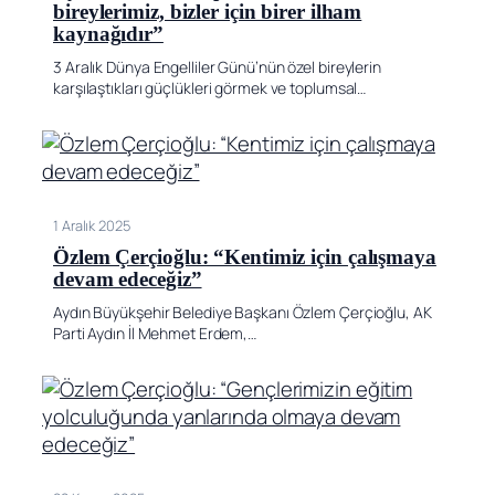
bireylerimiz, bizler için birer ilham
kaynağıdır”
3 Aralık Dünya Engelliler Günü’nün özel bireylerin
karşılaştıkları güçlükleri görmek ve toplumsal…
1 Aralık 2025
Özlem Çerçioğlu: “Kentimiz için çalışmaya
devam edeceğiz”
Aydın Büyükşehir Belediye Başkanı Özlem Çerçioğlu, AK
Parti Aydın İl Mehmet Erdem,…