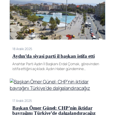
18 Aralık 2025
Aydın’da siyasi parti il başkan istifa etti
Anahtar Parti Aydın İl Başkanı Erdal Çomak, görevinden
istifa ettiğini açıkladı. Aydın Haber gündemine…
17 Aralık 2025
Başkan Ömer Günel: CHP’nin iktidar
bayrağını Türkiye’de dalgalandıracağız