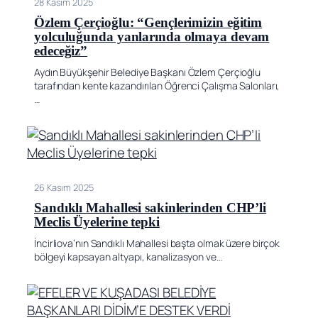
28 Kasım 2025
Özlem Çerçioğlu: “Gençlerimizin eğitim
yolculuğunda yanlarında olmaya devam
edeceğiz”
Aydın Büyükşehir Belediye Başkanı Özlem Çerçioğlu
tarafından kente kazandırılan Öğrenci Çalışma Salonları,
…
26 Kasım 2025
Sandıklı Mahallesi sakinlerinden CHP’li
Meclis Üyelerine tepki
İncirliova’nın Sandıklı Mahallesi başta olmak üzere birçok
bölgeyi kapsayan altyapı, kanalizasyon ve…