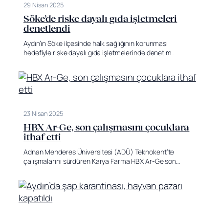
29 Nisan 2025
Söke’de riske dayalı gıda işletmeleri
denetlendi
Aydın’ın Söke ilçesinde halk sağlığının korunması
hedefiyle riske dayalı gıda işletmelerinde denetim…
23 Nisan 2025
HBX Ar-Ge, son çalışmasını çocuklara
ithaf etti
Adnan Menderes Üniversitesi (ADÜ) Teknokent’te
çalışmalarını sürdüren Karya Farma HBX Ar-Ge son…