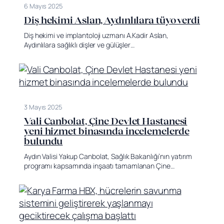
6 Mayıs 2025
Diş hekimi Aslan, Aydınlılara tüyo verdi
Diş hekimi ve implantoloji uzmanı A.Kadir Aslan,
Aydınlılara sağlıklı dişler ve gülüşler…
3 Mayıs 2025
Vali Canbolat, Çine Devlet Hastanesi
yeni hizmet binasında incelemelerde
bulundu
Aydın Valisi Yakup Canbolat, Sağlık Bakanlığı’nın yatırım
programı kapsamında inşaatı tamamlanan Çine…