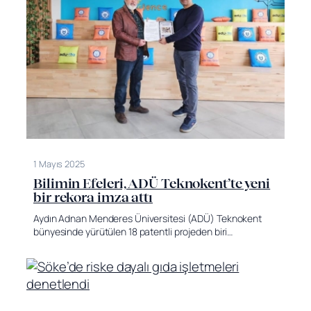
1 Mayıs 2025
Bilimin Efeleri, ADÜ Teknokent’te yeni
bir rekora imza attı
Aydın Adnan Menderes Üniversitesi (ADÜ) Teknokent
bünyesinde yürütülen 18 patentli projeden biri…