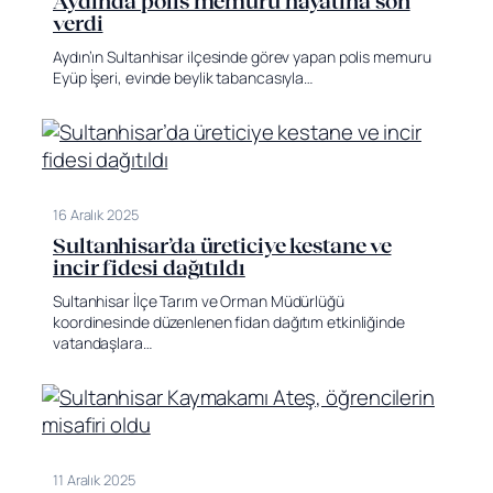
Aydın’da polis memuru hayatına son
verdi
Aydın’ın Sultanhisar ilçesinde görev yapan polis memuru
Eyüp İşeri, evinde beylik tabancasıyla…
16 Aralık 2025
Sultanhisar’da üreticiye kestane ve
incir fidesi dağıtıldı
Sultanhisar İlçe Tarım ve Orman Müdürlüğü
koordinesinde düzenlenen fidan dağıtım etkinliğinde
vatandaşlara…
11 Aralık 2025