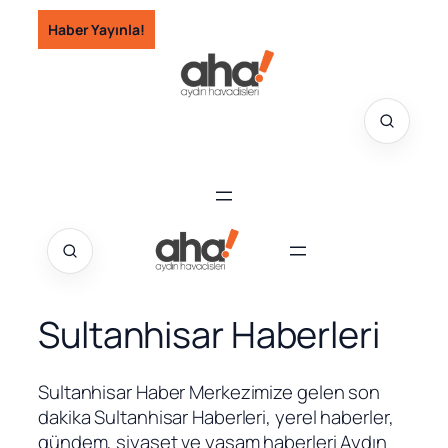
İçeriğe
Haber Yayınla!
geç
Sultanhisar Haberleri
Sultanhisar Haber Merkezimize gelen son
dakika Sultanhisar Haberleri, yerel haberler,
gündem, siyaset ve yaşam haberleri Aydın