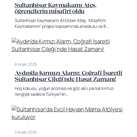
Sultanhisar Kaymakamı Ateş,
öğrencilerin misafiri oldu
Sultanhisar Kaymakamı Ali Ekber Ateş, ’Misafirim
Kaymakamım’ projesi kapsamında anaokulu ve 8….
8 Aralık 2025
Aydın’da Kırmızı Alarm: Coğrafi İşaretli
Sultanhisar Çileği’nde Hasat Zamanı!
Hoş kokusu, yoğun aroması ve göz alıcı parlak kırmızı
rengiyle sadece Türkiye’nin…
2 Aralık 2025