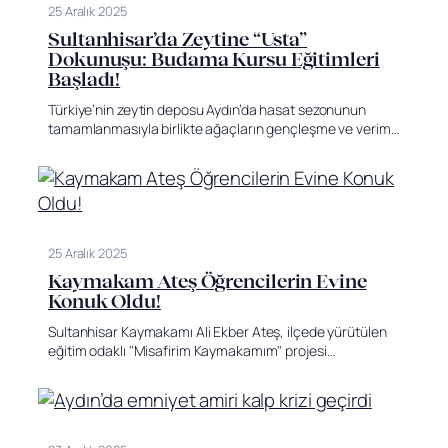
25 Aralık 2025
Sultanhisar’da Zeytine “Usta”
Dokunuşu: Budama Kursu Eğitimleri
Başladı!
Türkiye’nin zeytin deposu Aydın’da hasat sezonunun
tamamlanmasıyla birlikte ağaçların gençleşme ve verim…
25 Aralık 2025
Kaymakam Ateş Öğrencilerin Evine
Konuk Oldu!
Sultanhisar Kaymakamı Ali Ekber Ateş, ilçede yürütülen
eğitim odaklı "Misafirim Kaymakamım" projesi…