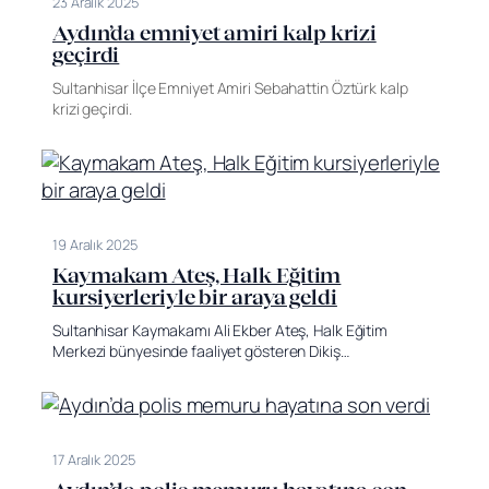
23 Aralık 2025
Aydın’da emniyet amiri kalp krizi
geçirdi
Sultanhisar İlçe Emniyet Amiri Sebahattin Öztürk kalp
krizi geçirdi.
19 Aralık 2025
Kaymakam Ateş, Halk Eğitim
kursiyerleriyle bir araya geldi
Sultanhisar Kaymakamı Ali Ekber Ateş, Halk Eğitim
Merkezi bünyesinde faaliyet gösteren Dikiş…
17 Aralık 2025