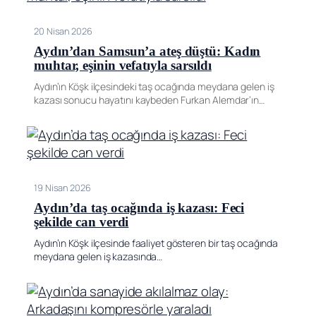
20 Nisan 2026
Aydın’dan Samsun’a ateş düştü: Kadın
muhtar, eşinin vefatıyla sarsıldı
Aydın’ın Köşk ilçesindeki taş ocağında meydana gelen iş
kazası sonucu hayatını kaybeden Furkan Alemdar’ın…
19 Nisan 2026
Aydın’da taş ocağında iş kazası: Feci
şekilde can verdi
Aydın’ın Köşk ilçesinde faaliyet gösteren bir taş ocağında
meydana gelen iş kazasında…