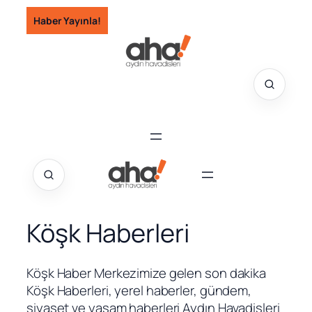
İçeriğe
Haber Yayınla!
geç
Köşk Haberleri
Köşk Haber Merkezimize gelen son dakika
Köşk Haberleri, yerel haberler, gündem,
siyaset ve yaşam haberleri Aydın Havadisleri