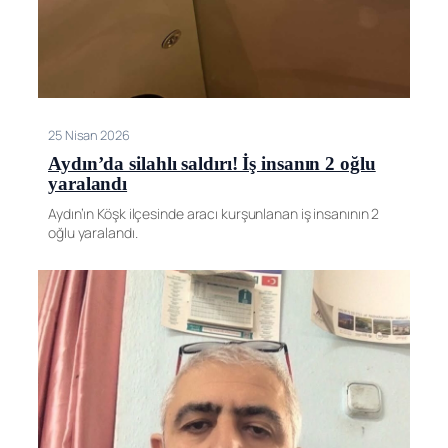
25 Nisan 2026
Aydın’da silahlı saldırı! İş insanın 2 oğlu
yaralandı
Aydın’ın Köşk ilçesinde aracı kurşunlanan iş insanının 2
oğlu yaralandı.