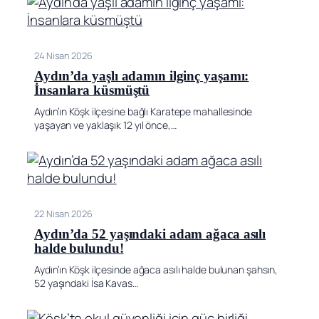
24 Nisan 2026
Aydın’da yaşlı adamın ilginç yaşamı:
İnsanlara küsmüştü
Aydın’ın Köşk ilçesine bağlı Karatepe mahallesinde
yaşayan ve yaklaşık 12 yıl önce,…
22 Nisan 2026
Aydın’da 52 yaşındaki adam ağaca asılı
halde bulundu!
Aydın’ın Köşk ilçesinde ağaca asılı halde bulunan şahsın,
52 yaşındaki İsa Kavas…