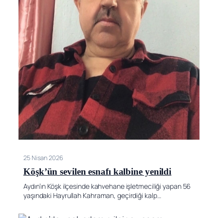
25 Nisan 2026
Köşk’ün sevilen esnafı kalbine yenildi
Aydın’ın Köşk ilçesinde kahvehane işletmeciliği yapan 56
yaşındaki Hayrullah Kahraman, geçirdiği kalp…