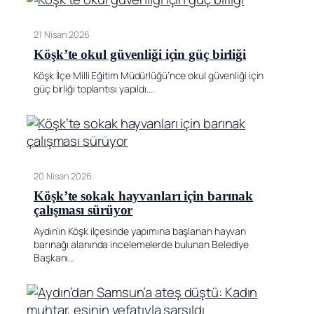
21 Nisan 2026
Köşk’te okul güvenliği için güç birliği
Köşk İlçe Milli Eğitim Müdürlüğü’nce okul güvenliği için
güç birliği toplantısı yapıldı….
20 Nisan 2026
Köşk’te sokak hayvanları için barınak
çalışması sürüyor
Aydın’ın Köşk ilçesinde yapımına başlanan hayvan
barınağı alanında incelemelerde bulunan Belediye
Başkanı…