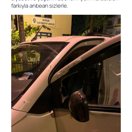
farkıyla anbean sizlerle.