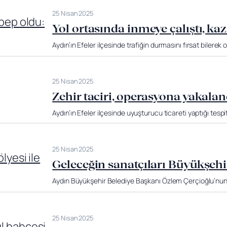
25 Nisan 2025
Yol ortasında inmeye çalıştı, kaz
Aydın’ın Efeler ilçesinde trafiğin durmasını fırsat bilerek
25 Nisan 2025
Zehir taciri, operasyona yakalan
Aydın’ın Efeler ilçesinde uyuşturucu ticareti yaptığı tes
25 Nisan 2025
Geleceğin sanatçıları Büyükşehir’
Aydın Büyükşehir Belediye Başkanı Özlem Çerçioğlu’nun 
25 Nisan 2025