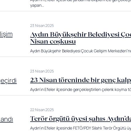
yapan…
23 Nisan 2025
Aydın Büyükşehir Belediyesi Ço
Nisan coşkusu
Aydın Büyükşehir Belediyesi Çocuk Gelişim Merkezleri’
23 Nisan 2025
23 Nisan töreninde bir genç kalp 
Aydın’ın Efeler ilçesinde gerçekleştirilen çelenk koyma tö
22 Nisan 2025
Terör örgütü üyesi şahıs Aydın’d
Aydın’ın Efeler ilçesinde FETÖ/PDY Silahlı Terör Örgütü