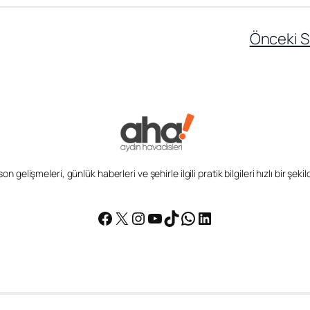
Önceki S
n gelişmeleri, günlük haberleri ve şehirle ilgili pratik bilgileri hızlı bir şek
Facebook
X
Instagram
YouTube
TikTok
WhatsApp
LinkedIn