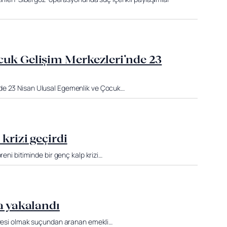
cuk Gelişim Merkezleri’nde 23
nde 23 Nisan Ulusal Egemenlik ve Çocuk…
krizi geçirdi
reni bitiminde bir genç kalp krizi…
a yakalandı
 üyesi olmak suçundan aranan emekli…