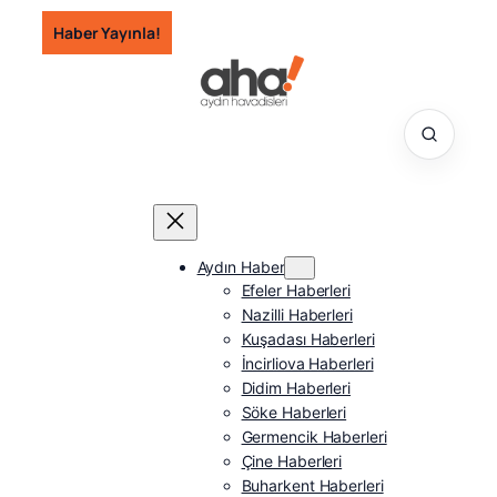
İçeriğe
Haber Yayınla!
geç
Aydın Haber
Efeler Haberleri
Nazilli Haberleri
Kuşadası Haberleri
İncirliova Haberleri
Didim Haberleri
Söke Haberleri
Germencik Haberleri
Çine Haberleri
Buharkent Haberleri