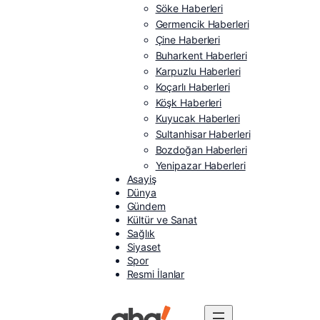
Söke Haberleri
Germencik Haberleri
Çine Haberleri
Buharkent Haberleri
Karpuzlu Haberleri
Koçarlı Haberleri
Köşk Haberleri
Kuyucak Haberleri
Sultanhisar Haberleri
Bozdoğan Haberleri
Yenipazar Haberleri
Asayiş
Dünya
Gündem
Kültür ve Sanat
Sağlık
Siyaset
Spor
Resmi İlanlar