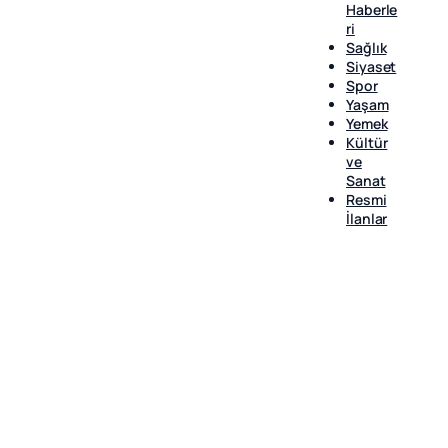
Haberle
ri
Sağlık
Siyaset
Spor
Yaşam
Yemek
Kültür
ve
Sanat
Resmi
İlanlar