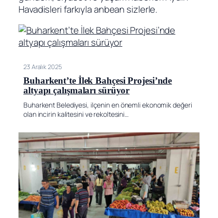
Havadisleri farkıyla anbean sizlerle.
23 Aralık 2025
Buharkent’te İlek Bahçesi Projesi’nde
altyapı çalışmaları sürüyor
Buharkent Belediyesi, ilçenin en önemli ekonomik değeri
olan incirin kalitesini ve rekoltesini…