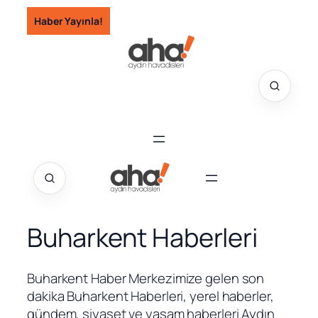
İçeriğe
Haber Yayınla!
geç
Buharkent Haberleri
Buharkent Haber Merkezimize gelen son
dakika Buharkent Haberleri, yerel haberler,
gündem, siyaset ve yaşam haberleri Aydın