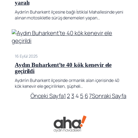
yaralı
Aydın’ın Buharkent ilçesine bağlı İstiklal Mahallesinde yeni
alınan motosikletle sürüş denemeleri yapan…
16 Eylül 2025
Aydın Buharkent’te 40 kök kenevir ele
geçirildi
Aydın’ın Buharkent ilçesinde ormanlık alan içerisinde 40
kök kenevir ele geçirilirken, şüpheli…
Önceki Sayfa
1
2
3
4
5
6
7
Sonraki Sayfa