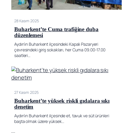
28 Kasım 2025
Buharkent’te Cuma trafiğine duba
düzenlemesi
Aydın’ın Buharkent ilçesindeki Kapalı Pazaryeri
çevresindeki giriş sokakları, her Cuma 09.00-17.00
saatleri…
27 Kasım 2025
Buharkent’te yüksek riskli gıdalara sıkı
denetim
Aydın’ın Buharkent ilçesinde et, tavuk ve süt ürünleri
başta olmak üzere yüksek…