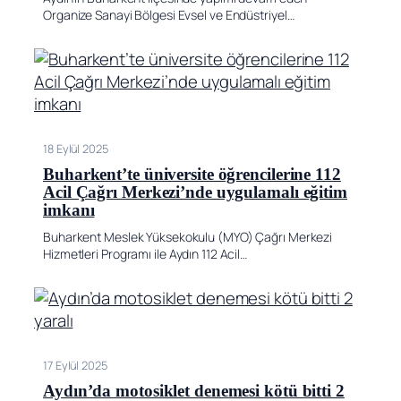
Organize Sanayi Bölgesi Evsel ve Endüstriyel…
18 Eylül 2025
Buharkent’te üniversite öğrencilerine 112
Acil Çağrı Merkezi’nde uygulamalı eğitim
imkanı
Buharkent Meslek Yüksekokulu (MYO) Çağrı Merkezi
Hizmetleri Programı ile Aydın 112 Acil…
17 Eylül 2025
Aydın’da motosiklet denemesi kötü bitti 2