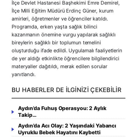
İlçe Devlet Hastanesi Başhekimi Emre Demirel,
İlçe Milli Eğitim Müdürü Erdinç Güner, kurum
amirleri, öğretmenler ve öğrenciler katıldı.
Programda, erken yaşta sağlık bilinci
kazanmanın önemine vurgu yapılarak sağlıklı
bireylerin sağlıklı bir toplumun temelini
oluşturduğu ifade edildi. Uygulamalı faaliyetlerin
de yer aldığı etkinlikte öğrencilere bilgilendirici
materyaller dağıtıldı, merak edilen sorular
yanıtlandı.
BU HABERLER DE İLGINIZI ÇEKEBILIR
Aydın’da Fuhuş Operasyou: 2 Aylık
Takip…
Aydın’da Acı Olay: 2 Yaşındaki Yabancı
Uyruklu Bebek Hayatını Kaybetti