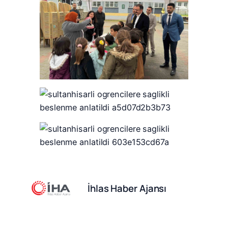
İhlas Haber Ajansı