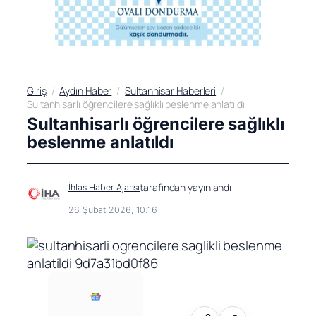
Giriş
Aydın Haber
Sultanhisar Haberleri
Sultanhisarlı öğrencilere sağlıklı beslenme anlatıldı
Sultanhisarlı öğrencilere sağlıklı
beslenme anlatıldı
tarafından yayınlandı
İhlas Haber Ajansı
26 Şubat 2026, 10:16