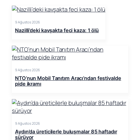
9 Ağustos 2026
Nazilli’deki kavşakta feci kaza: 1 ölü
9 Ağustos 2026
NTO’nun Mobil Tanıtım Aracı’ndan festivalde
pide ikramı
9 Ağustos 2026
Aydın’da üreticilerle buluşmalar 85 haftadır
sürüyor