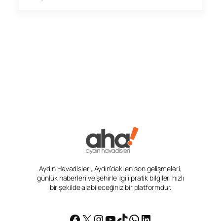
Aydın Havadisleri, Aydın’daki en son gelişmeleri,
günlük haberleri ve şehirle ilgili pratik bilgileri hızlı
bir şekilde alabileceğiniz bir platformdur.
Facebook
X
Instagram
YouTube
TikTok
WhatsApp
LinkedIn