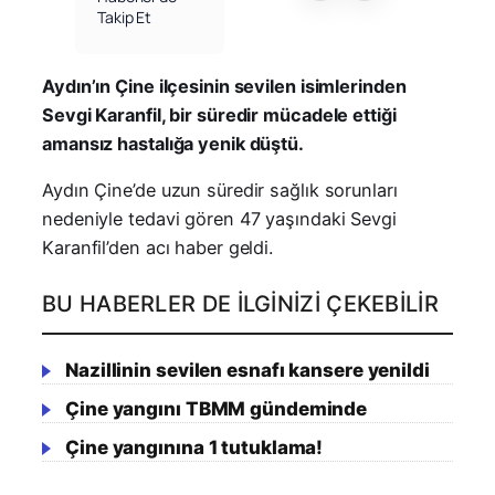
Takip Et
Aydın’ın Çine ilçesinin sevilen isimlerinden
Sevgi Karanfil, bir süredir mücadele ettiği
amansız hastalığa yenik düştü.
Aydın Çine’de uzun süredir sağlık sorunları
nedeniyle tedavi gören 47 yaşındaki Sevgi
Karanfil’den acı haber geldi.
BU HABERLER DE İLGINIZI ÇEKEBILIR
Nazillinin sevilen esnafı kansere yenildi
Çine yangını TBMM gündeminde
Çine yangınına 1 tutuklama!