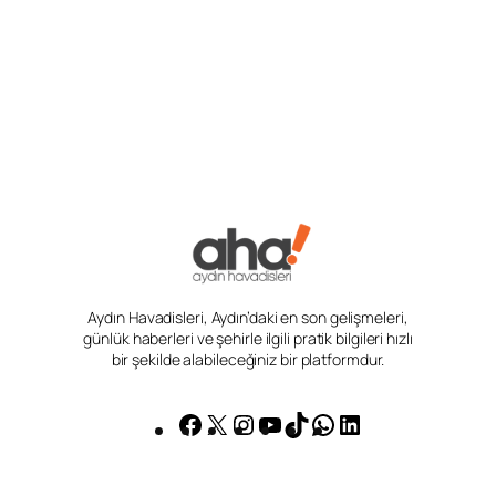
Aydın Havadisleri, Aydın’daki en son gelişmeleri,
günlük haberleri ve şehirle ilgili pratik bilgileri hızlı
bir şekilde alabileceğiniz bir platformdur.
Facebook
X
Instagram
YouTube
TikTok
WhatsApp
LinkedIn