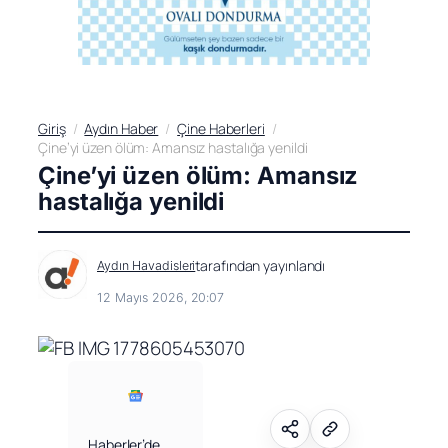
Giriş
Aydın Haber
Çine Haberleri
Çine’yi üzen ölüm: Amansız hastalığa yenildi
Çine’yi üzen ölüm: Amansız
hastalığa yenildi
tarafından yayınlandı
Aydın Havadisleri
12 Mayıs 2026, 20:07
Haberler’de