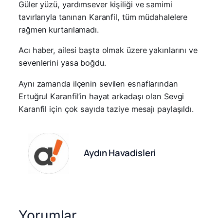
Güler yüzü, yardımsever kişiliği ve samimi
tavırlarıyla tanınan Karanfil, tüm müdahalelere
rağmen kurtarılamadı.
Acı haber, ailesi başta olmak üzere yakınlarını ve
sevenlerini yasa boğdu.
Aynı zamanda ilçenin sevilen esnaflarından
Ertuğrul Karanfil’in hayat arkadaşı olan Sevgi
Karanfil için çok sayıda taziye mesajı paylaşıldı.
Aydın Havadisleri
Yorumlar